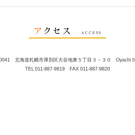
ア
クセス
ACCESS
4-0041 北海道札幌市厚別区大谷地東５丁目３－３０ Oyachi５
TEL 011-887-9819 FAX 011-887-9820