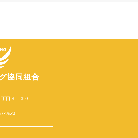
グ協同組合
５丁目３－３０
87-9820