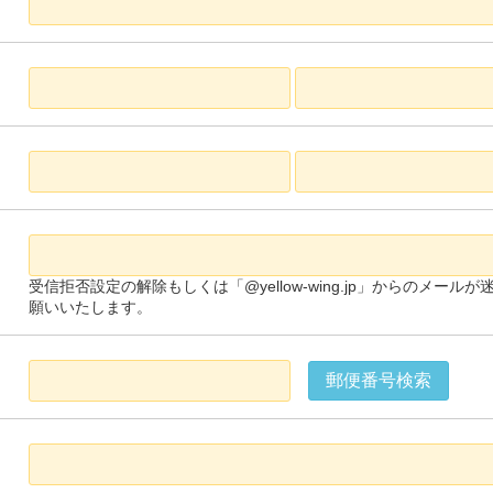
受信拒否設定の解除もしくは「@yellow-wing.jp」からのメ
願いいたします。
郵便番号検索